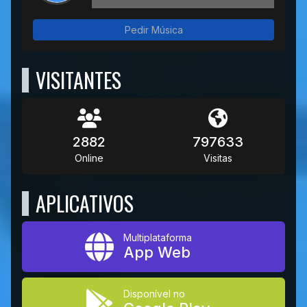
Pedir Música
VISITANTES
2882
797633
Online
Visitas
APLICATIVOS
Multiplataforma
App Web
Disponível no