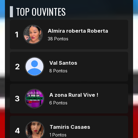
TOP OUVINTES
Almira roberta Roberta
1
38 Pontos
Val Santos
2
8 Pontos
A zona Rural Vive !
3
6 Pontos
Tamiris Casaes
4
1 Pontos